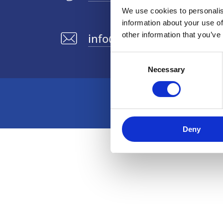
We use cookies to personalis
information about your use of
other information that you’ve
info@adlaser.gr
Consent
Necessary
Selection
Deny