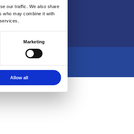
se our traffic. We also share
ers who may combine it with
 services.
Marketing
Allow all