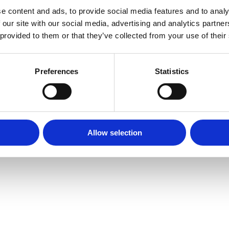
e content and ads, to provide social media features and to analy
 our site with our social media, advertising and analytics partn
 provided to them or that they’ve collected from your use of their
FaceBook
Preferences
Statistics
Copyright 2024 – Adlaser.gr
Όροι Χρήσης
Πολιτική Cookies
Allow selection