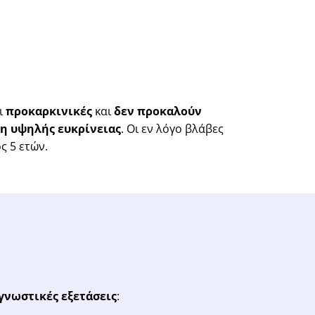
ι
προκαρκινικές
και
δεν προκαλούν
 υψηλής ευκρίνειας
. Οι εν λόγο βλάβες
ς 5 ετών.
γνωστικές εξετάσεις
: