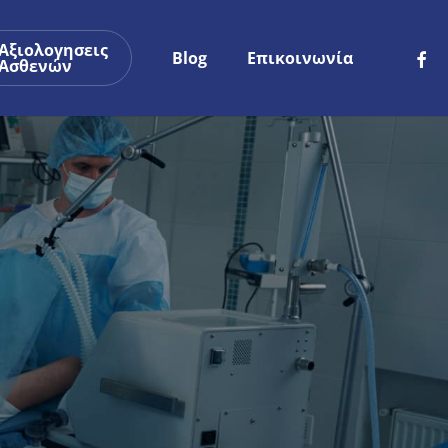
Αξιολογησεις
faceb
p
Blog
Επικοινωνία
Ασθενών