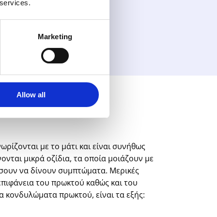
 services.
και στο αιδοίο, όταν υπάρχουν
Marketing
Allow all
νωρίζονται με το μάτι και είναι συνήθως
νται μικρά οζίδια, τα οποία μοιάζουν με
χίσουν να δίνουν συμπτώματα. Μερικές
πιφάνεια του πρωκτού καθώς και του
τα κονδυλώματα πρωκτού, είναι τα εξής: