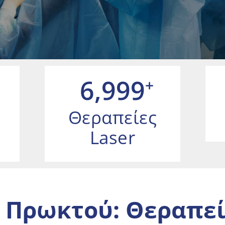
7,000
+
Θεραπείες
Laser
Πρωκτού:
Θεραπε