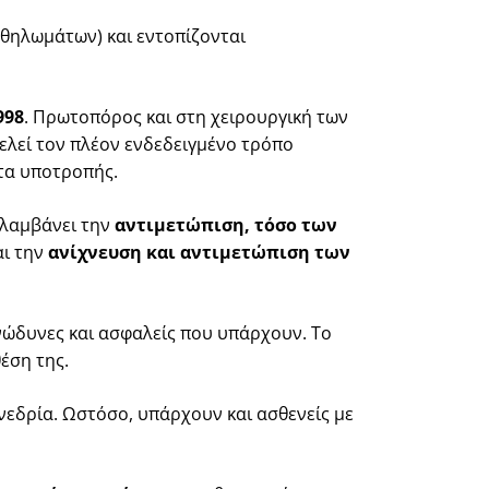
 θηλωμάτων) και εντοπίζονται
998
. Πρωτοπόρος και στη χειρουργική των
ελεί τον πλέον ενδεδειγμένο τρόπο
τα υποτροπής.
ριλαμβάνει την
αντιμετώπιση, τόσο των
αι την
ανίχνευση και αντιμετώπιση των
νώδυνες και ασφαλείς που υπάρχουν. Το
έση της.
εδρία. Ωστόσο, υπάρχουν και ασθενείς με