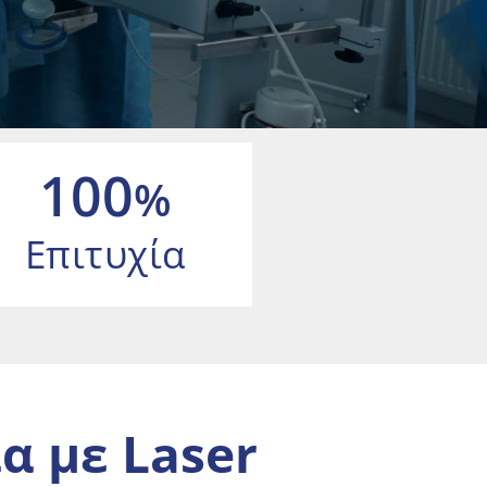
100
%
Επιτυχία
ία
με
Laser