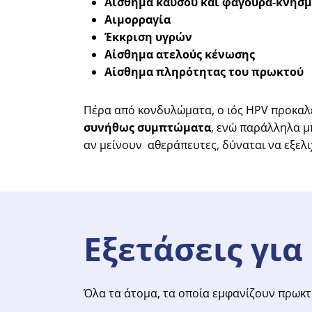
Αίσθημα καύσου και φαγούρα-κνησμ
Αιμορραγία
Έκκριση υγρών
Αίσθημα ατελούς κένωσης
Αίσθημα πληρότητας του πρωκτού
Πέρα από κονδυλώματα, ο ιός HPV προκαλεί
συνήθως συμπτώματα
, ενώ παράλληλα μ
αν μείνουν
αθεράπευτες, δύναται να εξελι
Εξετάσεις
για
Όλα τα άτομα, τα οποία εμφανίζουν πρωκτ