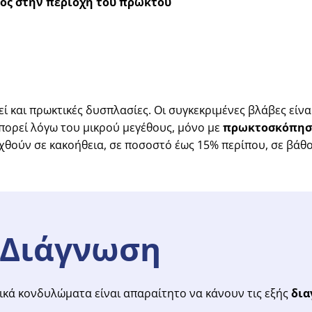
ός στην περιοχή του πρωκτού
 και πρωκτικές δυσπλασίες. Οι συγκεκριμένες βλάβες είνα
πορεί λόγω του μικρού μεγέθους, μόνο με
πρωκτοσκόπηση
χθούν σε κακοήθεια, σε ποσοστό έως 15% περίπου, σε βάθο
Διάγνωση
ικά κονδυλώματα είναι απαραίτητο να κάνουν τις εξής
δια