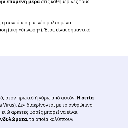
ην επόμενη μέρα
στις καθημερινές τους
υ, η συνεύρεση με νέο μολυσμένο
 (ιϊκή «ύπνωση»). Έτσι, είναι σημαντικό
ό, στον πρωκτό ή γύρω από αυτόν. Η
αιτία
 Virus). Δεν διακρίνονται με το ανθρώπινο
, ενώ αρκετές φορές μπορεί να είναι
κονδυλώματα
, τα οποία καλύπτουν