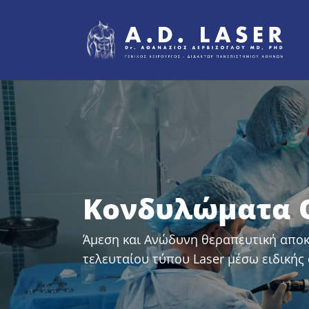
Skip
to
main
content
Κονδυλώματα 
Άμεση και Ανώδυνη θεραπευτική απο
τελευταίου τύπου Laser μέσω ειδικής 