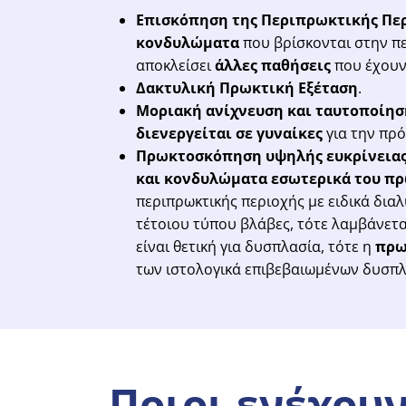
Επισκόπηση της Περιπρωκτικής Πε
κονδυλώματα
που βρίσκονται στην π
αποκλείσει
άλλες παθήσεις
που έχουν 
Δακτυλική Πρωκτική Εξέταση
.
Μοριακή ανίχνευση και ταυτοποίησ
διενεργείται σε γυναίκες
για την πρ
Πρωκτοσκόπηση υψηλής ευκρίνεια
και κονδυλώματα
εσωτερικά του π
περιπρωκτικής περιοχής με ειδικά δια
τέτοιου τύπου βλάβες, τότε λαμβάνετ
είναι θετική για δυσπλασία, τότε η
πρω
των ιστολογικά επιβεβαιωμένων δυσπλ
Ποιοι
ενέχου