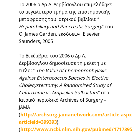
Το 2006 ο Δρ Α. Δερβίσογλου επιμελήθηκε
το μεγαλύτερο τμήμα της επιστημονικής
μετάφρασης του Ιατρικού βιβλίου: ”
Hepatobiliary and Pancreatic Surgery
” του
O. James Garden, εκδόσεων: Elsevier
Saunders, 2005
Το Δεκέμβριο του 2006 ο Δρ Α.
Δερβίσογλου δημοσίευσε τη μελέτη με
τίτλο: ”
The Value of Chemoprophylaxis
Against Enterococcus Species in Elective
Cholecystectomy. A Randomized Study of
Cefuroxime vs Ampicillin-Sulbactam
” στο
Ιατρικό περιοδικό Archives of Surgery –
JAMA
(
http://archsurg.jamanetwork.com/article.aspx
articleid=399393
),
(
http://www.ncbi.nlm.nih.gov/pubmed/171789