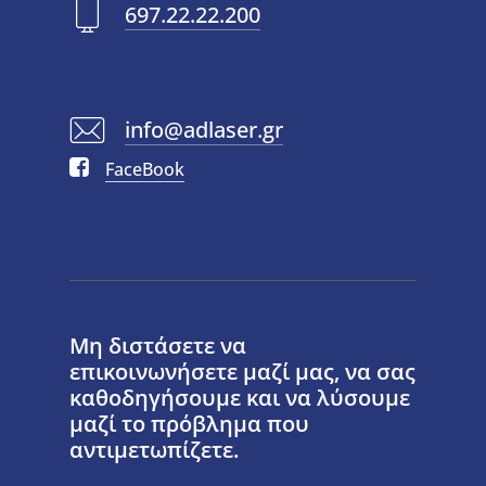
697.22.22.200
info@adlaser.gr
FaceBook
Μη διστάσετε να
επικοινωνήσετε μαζί μας, να σας
καθοδηγήσουμε και να λύσουμε
μαζί το πρόβλημα που
αντιμετωπίζετε.