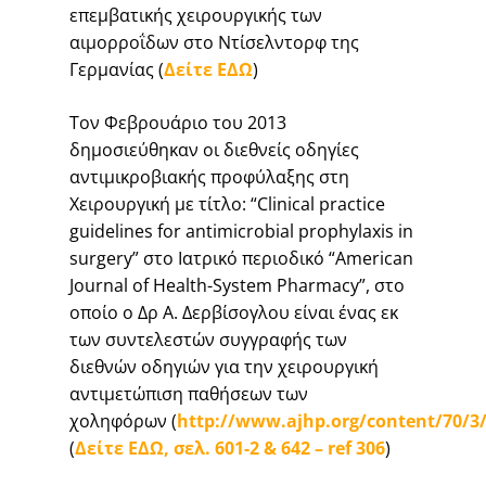
επεμβατικής χειρουργικής των
αιμορροΐδων στο Ντίσελντορφ της
Γερμανίας (
Δείτε ΕΔΩ
)
Τον Φεβρουάριο του 2013
δημοσιεύθηκαν οι διεθνείς οδηγίες
αντιμικροβιακής προφύλαξης στη
Χειρουργική με τίτλο: “Clinical practice
guidelines for antimicrobial prophylaxis in
surgery” στο Ιατρικό περιοδικό “American
Journal of Health-System Pharmacy”, στο
οποίο ο Δρ Α. Δερβίσογλου είναι ένας εκ
των συντελεστών συγγραφής των
διεθνών οδηγιών για την χειρουργική
αντιμετώπιση παθήσεων των
χοληφόρων (
http://www.ajhp.org/content/70/3/
(
Δείτε ΕΔΩ, σελ. 601-2 & 642 – ref 306
)