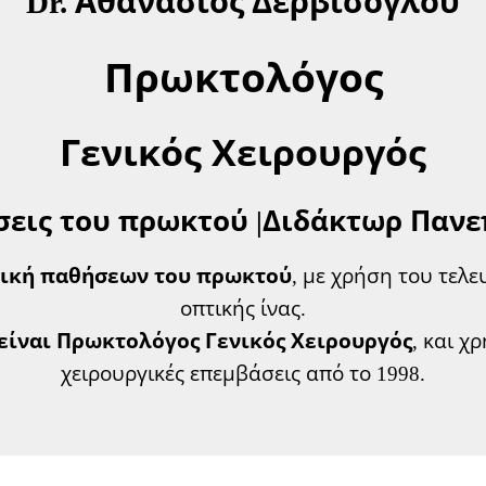
Dr. Αθανάσιος Δερβίσογλου
Πρωκτολόγος
Γενικός Χειρουργός
ήσεις του πρωκτού |Διδάκτωρ Παν
γική παθήσεων του πρωκτού
, με χρήση του τελ
οπτικής ίνας.
είναι Πρωκτολόγος Γενικός Χειρουργός
, και χ
χειρουργικές επεμβάσεις από το 1998.