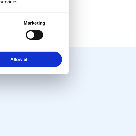
 services.
Marketing
Allow all