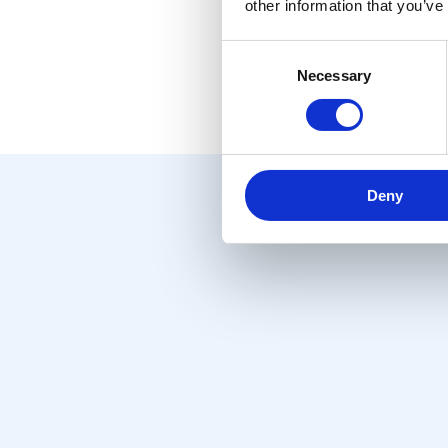
other information that you’ve
Αμπελοκήπων.
Consent
Necessary
Selection
Διαβάστε Περισσότερα
Deny