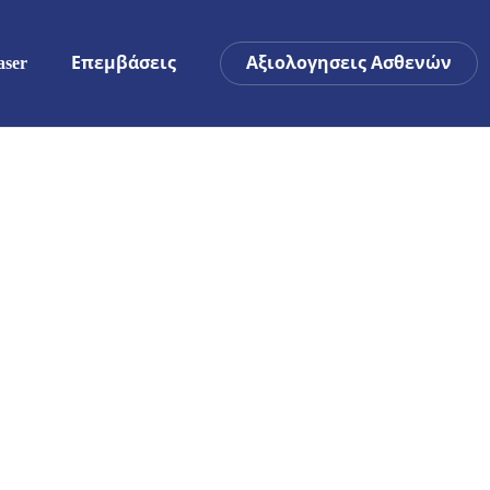
ser
Επεμβάσεις
Αξιολογησεις Ασθενών